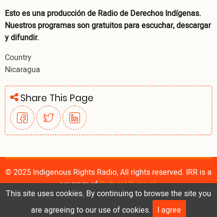
Esto es una producción de Radio de Derechos Indígenas.
Nuestros programas son gratuitos para escuchar, descargar
y difundir.
Country
Nicaragua
Share This Page
© 2025 Indigenous Rights Radio, All rights reserved. IRR is a
program of
Cultural Survival
.
This site uses cookies. By continuing to browse the site you
are agreeing to our use of cookies.
I agree