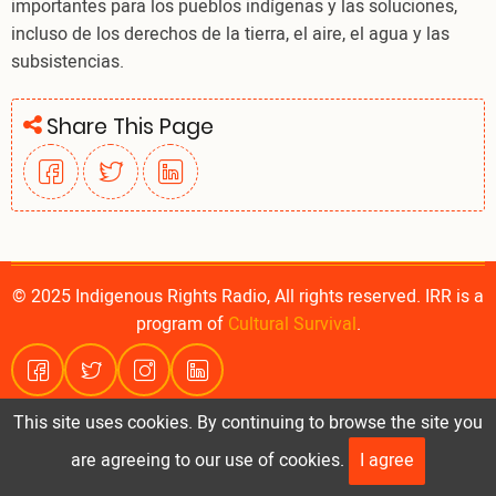
importantes para los pueblos indígenas y las soluciones,
incluso de los derechos de la tierra, el aire, el agua y las
subsistencias.
Share This Page
© 2025 Indigenous Rights Radio, All rights reserved. IRR is a
program of
Cultural Survival
.
This site uses cookies. By continuing to browse the site you
are agreeing to our use of cookies.
I agree