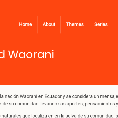
Home
About
Themes
Series
ad Waorani
e la nación Waorani en Ecuador y se considera un mensaje
z de su comunidad llevando sus aportes, pensamientos y
 naturales que localiza en en la selva de su comunidad, 