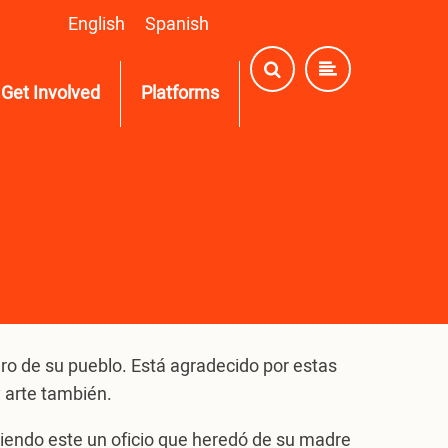
English
Spanish
Get Involved
Platforms
ro de su pueblo. Está agradecido por estas
 arte también.
siendo este un oficio que heredó de su madre