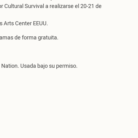
ultural Survival a realizarse el 20-21 de
rs Arts Center EEUU.
amas de forma gratuita.
i Nation. Usada bajo su permiso.