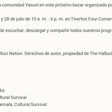
 comunidad Yasuní en este próximo bazar organizado por C
28 de julio de 10 a. m. - 6 p. m. en Tiverton Four Corne
e escuchar, descargar y compartir todos nuestros progr
alluci Nation. Derechos de autor, propiedad de The Halluc
or.
tural Survival
mala, Cultural Survival.