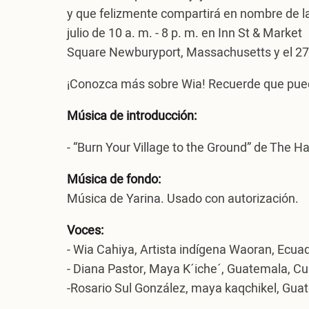
y que felizmente compartirá en nombre de la
julio de 10 a. m. - 8 p. m. en Inn St & Market
Square Newburyport, Massachusetts y el 27 y 
¡Conozca más sobre Wia! Recuerde que pued
Música de introducción:
- “Burn Your Village to the Ground” de The H
Música de fondo:
Música de Yarina. Usado con autorización.
Voces:
- Wia Cahiya, Artista indígena Waoran, Ecuad
- Diana Pastor, Maya K´iche´, Guatemala, Cul
-Rosario Sul González, maya kaqchikel, Guate