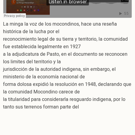
territorio
Mocondino
-
La minga la voz de los mocondinos, hace una reseña
La
histórica de la lucha por el
Minga
reconocimiento legal de su tierra y territorio, la comunidad
Mocondigo
fue establecida legalmente en 1927
a la adjudicatura de Pasto, en el documento se reconocen
los limites del territorio y la
jurisdicción de la autoridad indigena, sin embargo, el
ministerio de la economía nacional de
forma dolosa expidió la resolución en 1948, declarando que
la comunidad Mocondino carece de
la titularidad para considerarla resguardo indigena, por lo
tanto sus terrenos forman parte del