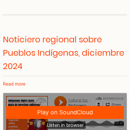
Noticiero regional sobre
Pueblos Indígenas, diciembre
2024
Read more
about
Noticiero
regional
sobre
Pueblos
Indígenas,
diciembre