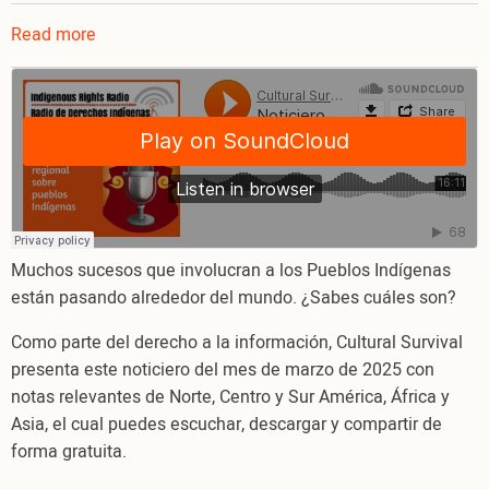
Read more
about
Noticiero
regional
sobre
Pueblos
Indígenas,
marzo
2025
Muchos sucesos que involucran a los Pueblos Indígenas
están pasando alrededor del mundo. ¿Sabes cuáles son?
Como parte del derecho a la información, Cultural Survival
presenta este noticiero del mes de marzo de 2025 con
notas relevantes de Norte, Centro y Sur América, África y
Asia, el cual puedes escuchar, descargar y compartir de
forma gratuita.