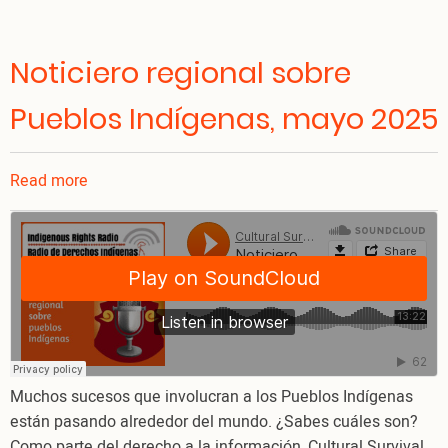
Noticiero regional sobre
Pueblos Indígenas, mayo 2025
Read more
about
Noticiero
regional
sobre
Pueblos
Indígenas,
mayo
2025
Muchos sucesos que involucran a los Pueblos Indígenas
están pasando alrededor del mundo. ¿Sabes cuáles son?
Como parte del derecho a la información, Cultural Survival