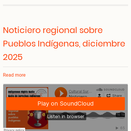
Noticiero regional sobre
Pueblos Indígenas, diciembre
2025
Read more
about
Noticiero
regional
sobre
Pueblos
Indígenas,
diciembre
2025