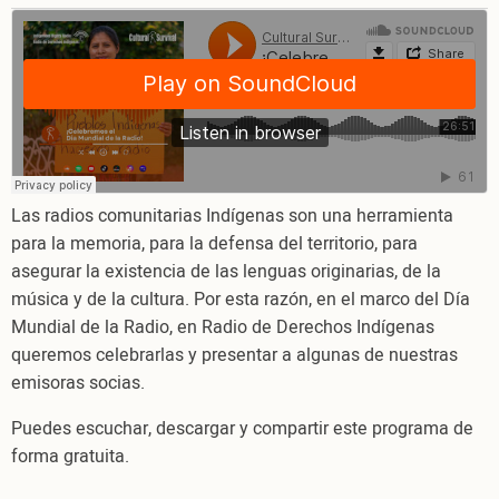
¡Celebremos
el
Día
Mundial
de
la
Radio!
Las radios comunitarias Indígenas son una herramienta
para la memoria, para la defensa del territorio, para
asegurar la existencia de las lenguas originarias, de la
música y de la cultura. Por esta razón, en el marco del Día
Mundial de la Radio, en Radio de Derechos Indígenas
queremos celebrarlas y presentar a algunas de nuestras
emisoras socias.
Puedes escuchar, descargar y compartir este programa de
forma gratuita.