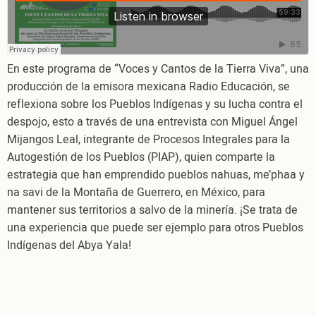
su
lucha
contra
el
En este programa de “Voces y Cantos de la Tierra Viva”, una
despojo
producción de la emisora mexicana Radio Educación, se
reflexiona sobre los Pueblos Indígenas y su lucha contra el
despojo, esto a través de una entrevista con Miguel Ángel
Mijangos Leal, integrante de Procesos Integrales para la
Autogestión de los Pueblos (PIAP), quien comparte la
estrategia que han emprendido pueblos nahuas, me’phaa y
na savi de la Montaña de Guerrero, en México, para
mantener sus territorios a salvo de la minería. ¡Se trata de
una experiencia que puede ser ejemplo para otros Pueblos
Indígenas del Abya Yala!