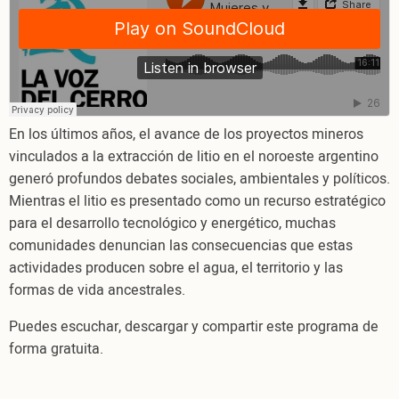
comunidad,
podcast
“Ecos
del
cerro”,
episodio
En los últimos años, el avance de los proyectos mineros
2
vinculados a la extracción de litio en el noroeste argentino
generó profundos debates sociales, ambientales y políticos.
Mientras el litio es presentado como un recurso estratégico
para el desarrollo tecnológico y energético, muchas
comunidades denuncian las consecuencias que estas
actividades producen sobre el agua, el territorio y las
formas de vida ancestrales.
Puedes escuchar, descargar y compartir este programa de
forma gratuita.