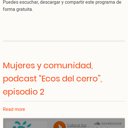
Puedes escuchar, descargar y compartir este programa de
forma gratuita.
Mujeres y comunidad,
podcast “Ecos del cerro”,
episodio 2
Read more
about
Mujeres
y