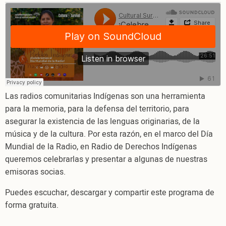
¡Celebremos
el
Día
Mundial
de
la
Radio!
Las radios comunitarias Indígenas son una herramienta
para la memoria, para la defensa del territorio, para
asegurar la existencia de las lenguas originarias, de la
música y de la cultura. Por esta razón, en el marco del Día
Mundial de la Radio, en Radio de Derechos Indígenas
queremos celebrarlas y presentar a algunas de nuestras
emisoras socias.
Puedes escuchar, descargar y compartir este programa de
forma gratuita.