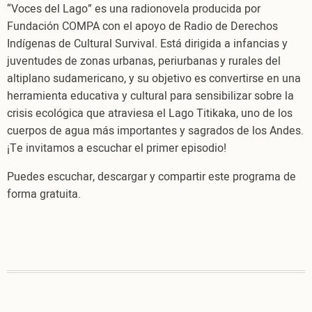
“Voces del Lago” es una radionovela producida por
hombre
Fundación COMPA con el apoyo de Radio de Derechos
del
Indígenas de Cultural Survival. Está dirigida a infancias y
agua.
juventudes de zonas urbanas, periurbanas y rurales del
En
altiplano sudamericano, y su objetivo es convertirse en una
español
herramienta educativa y cultural para sensibilizar sobre la
crisis ecológica que atraviesa el Lago Titikaka, uno de los
cuerpos de agua más importantes y sagrados de los Andes.
¡Te invitamos a escuchar el primer episodio!
Puedes escuchar, descargar y compartir este programa de
forma gratuita.