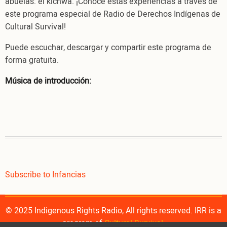
abuelas: el kichwa. ¡Conoce estas experiencias a través de
este programa especial de Radio de Derechos Indígenas de
Cultural Survival!
Puede escuchar, descargar y compartir este programa de
forma gratuita.
Música de introducción:
Subscribe to Infancias
© 2025 Indigenous Rights Radio, All rights reserved. IRR is a
program of
Cultural Survival
.