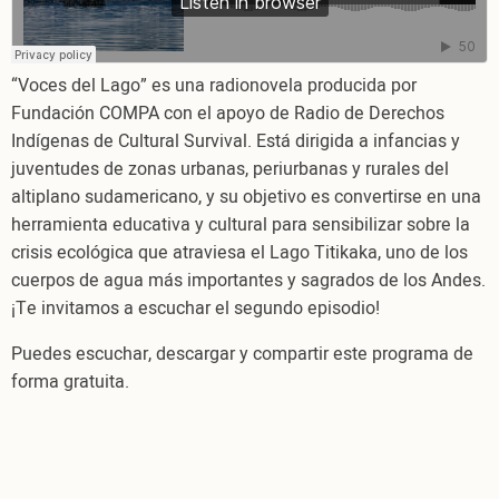
El
lamento
de
“Voces del Lago” es una radionovela producida por
la
Fundación COMPA con el apoyo de Radio de Derechos
totora.
Indígenas de Cultural Survival. Está dirigida a infancias y
En
juventudes de zonas urbanas, periurbanas y rurales del
español
altiplano sudamericano, y su objetivo es convertirse en una
herramienta educativa y cultural para sensibilizar sobre la
crisis ecológica que atraviesa el Lago Titikaka, uno de los
cuerpos de agua más importantes y sagrados de los Andes.
¡Te invitamos a escuchar el segundo episodio!
Puedes escuchar, descargar y compartir este programa de
forma gratuita.