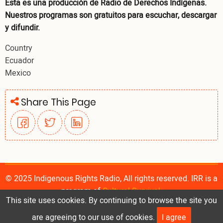
Esta es una producción de Radio de Derechos Indígenas.
Nuestros programas son gratuitos para escuchar, descargar
y difundir.
Country
Ecuador
Mexico
Share This Page
© 2025 Indigenous Rights Radio, All rights reserved. IRR is a
program of
Cultural Survival
.
This site uses cookies. By continuing to browse the site you
are agreeing to our use of cookies.
I agree