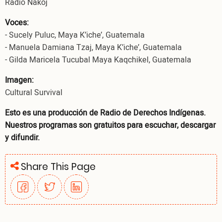
Radio Nakoj
Voces:
- Sucely Puluc, Maya K’iche’, Guatemala
- Manuela Damiana Tzaj, Maya K’iche’, Guatemala
- Gilda Maricela Tucubal Maya Kaqchikel, Guatemala
Imagen:
Cultural Survival
Esto es una producción de Radio de Derechos Indígenas.
Nuestros programas son gratuitos para escuchar, descargar
y difundir.
Share This Page