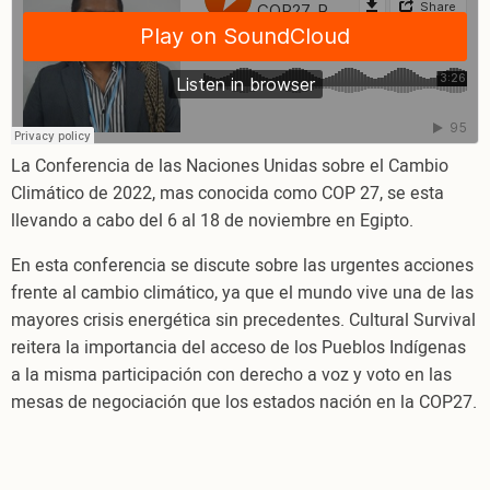
de
los
Pueblos
Indígenas
para
mitigar
La Conferencia de las Naciones Unidas sobre el Cambio
los
Climático de 2022, mas conocida como COP 27, se esta
efectos
llevando a cabo del 6 al 18 de noviembre en Egipto.
del
cambio
En esta conferencia se discute sobre las urgentes acciones
climático
frente al cambio climático, ya que el mundo vive una de las
mayores crisis energética sin precedentes. Cultural Survival
reitera la importancia del acceso de los Pueblos Indígenas
a la misma participación con derecho a voz y voto en las
mesas de negociación que los estados nación en la COP27.