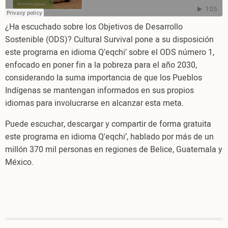
Idioma
Q'eqchi’
¿Ha escuchado sobre los Objetivos de Desarrollo
Sostenible (ODS)? Cultural Survival pone a su disposición
este programa en idioma Q'eqchi’ sobre el ODS número 1,
enfocado en poner fin a la pobreza para el año 2030,
considerando la suma importancia de que los Pueblos
Indígenas se mantengan informados en sus propios
idiomas para involucrarse en alcanzar esta meta.
Puede escuchar, descargar y compartir de forma gratuita
este programa en idioma Q'eqchi’, hablado por más de un
millón 370 mil personas en regiones de Belice, Guatemala y
México.