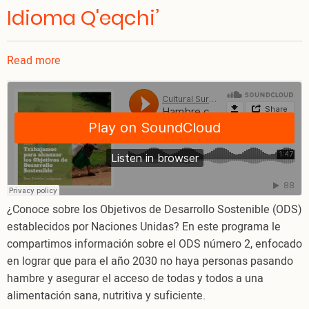
Idioma Q'eqchi’
Read more
about
Hambre
cero,
ODS#2,
en
Idioma
Q'eqchi’
¿Conoce sobre los Objetivos de Desarrollo Sostenible (ODS)
establecidos por Naciones Unidas? En este programa le
compartimos información sobre el ODS número 2, enfocado
en lograr que para el año 2030 no haya personas pasando
hambre y asegurar el acceso de todas y todos a una
alimentación sana, nutritiva y suficiente.