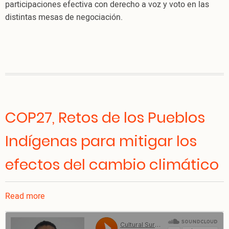
participaciones efectiva con derecho a voz y voto en las
distintas mesas de negociación.
COP27, Retos de los Pueblos
Indígenas para mitigar los
efectos del cambio climático
Read more
about
COP27,
Retos