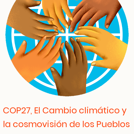
COP27, El Cambio climático y
la cosmovisión de los Pueblos