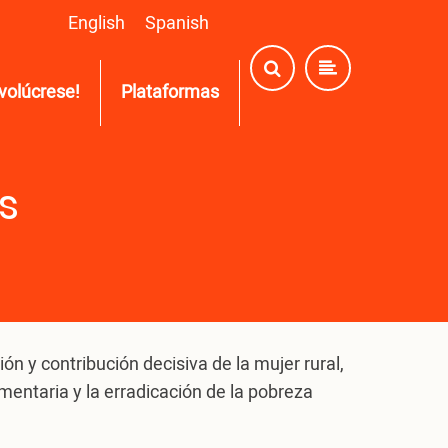
English
Spanish
nvolúcrese!
Plataformas
s
ón y contribución decisiva de la mujer rural,
limentaria y la erradicación de la pobreza