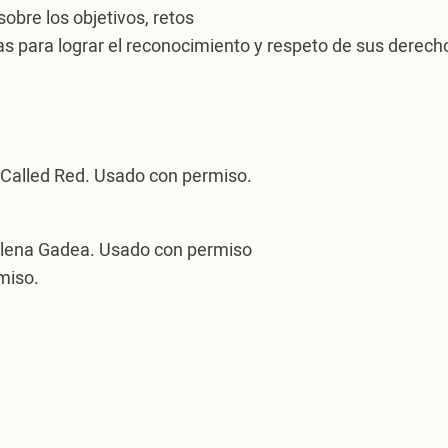
bre los objetivos, retos
nas para lograr el reconocimiento y respeto de sus derec
e Called Red. Usado con permiso.
 Elena Gadea. Usado con permiso
miso.